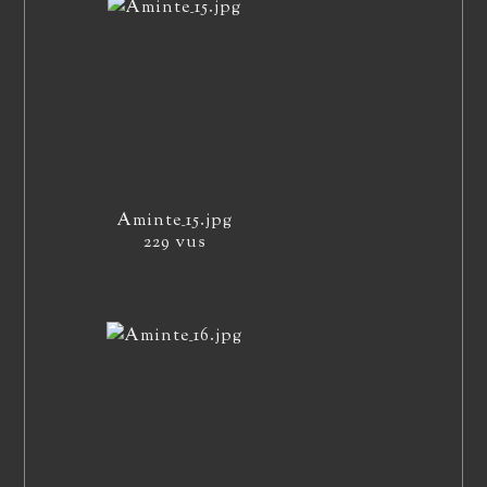
Aminte_15.jpg
229 vus