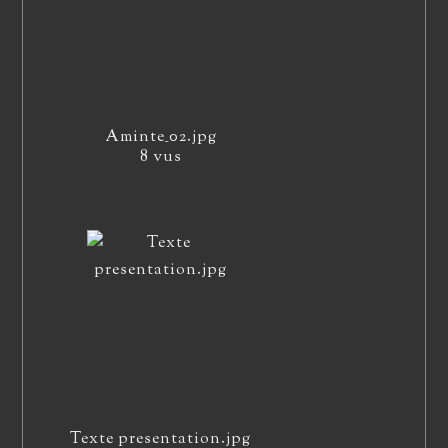
Aminte_02.jpg
8 vus
Texte presentation.jpg