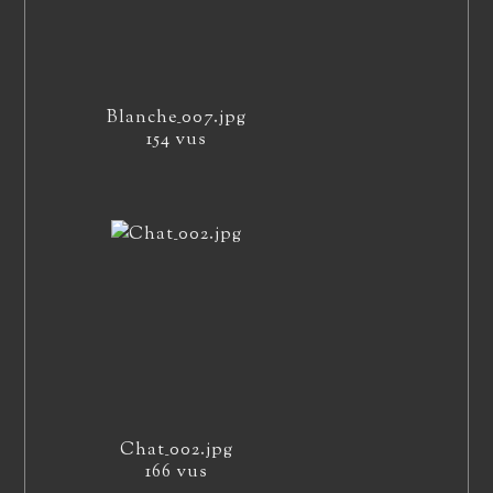
Blanche_007.jpg
154 vus
Chat_002.jpg
166 vus