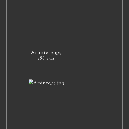
Aminte_12.jpg
186 vus