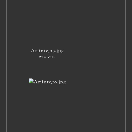
Aminte_09.jpg
222 vus