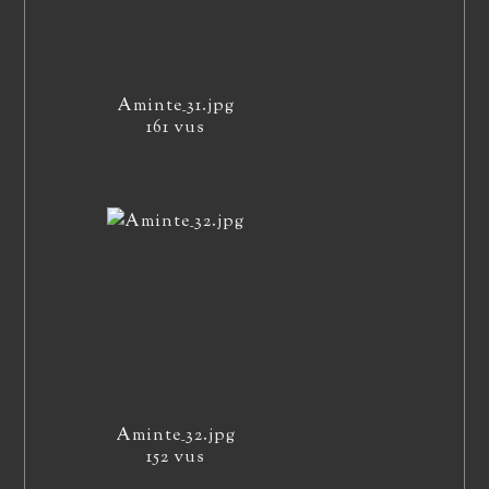
Aminte_31.jpg
161 vus
Aminte_32.jpg
152 vus