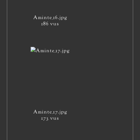
Aminte_16.jpg
186 vus
Aminte_17.jpg
173 vus