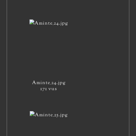
Aminte_24.jpg
171 vus