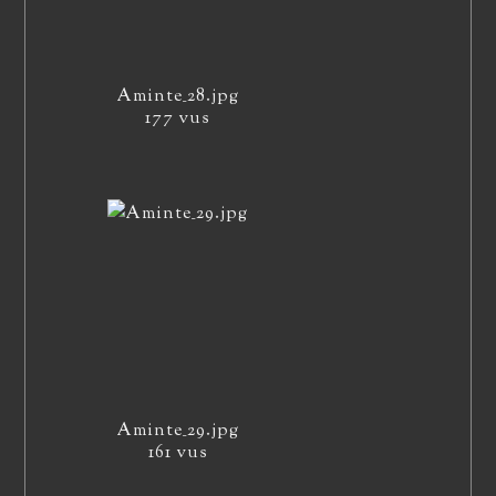
Aminte_28.jpg
177 vus
Aminte_29.jpg
161 vus