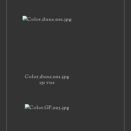
Color_dune_001.jpg
151 vus