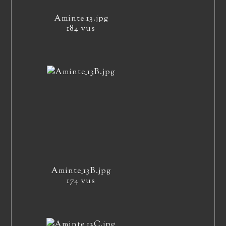
Aminte_13.jpg
184 vus
Aminte_13B.jpg
174 vus