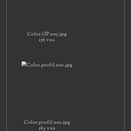
Color_GP_005.jpg
156 vus
Color_profil_001.jpg
163 vus