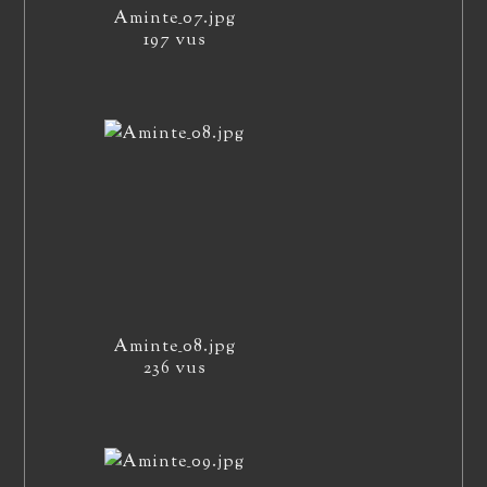
Aminte_07.jpg
197 vus
Aminte_08.jpg
236 vus