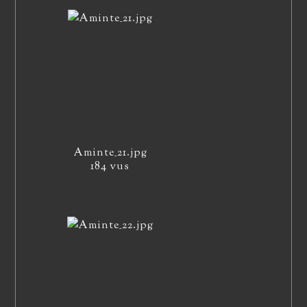
Aminte_21.jpg
184 vus