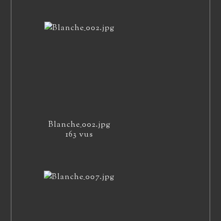
Blanche_002.jpg
163 vus