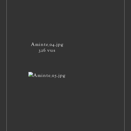
Aminte_04.jpg
326 vus