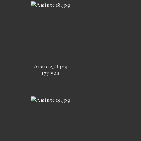
Aminte_18.jpg
175 vus