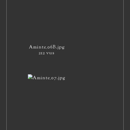
Aminte_06B.jpg
212 vus