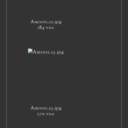
Aminte_22.jpg
184 vus
Aminte_23.jpg
170 vus