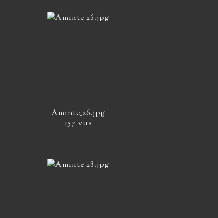
Aminte_26.jpg
157 vus