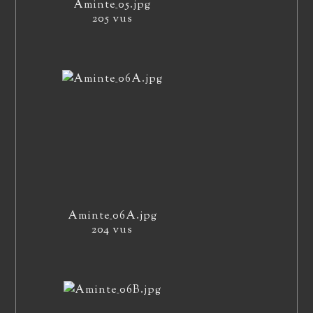
Aminte_05.jpg
205 vus
Aminte_06A.jpg
204 vus