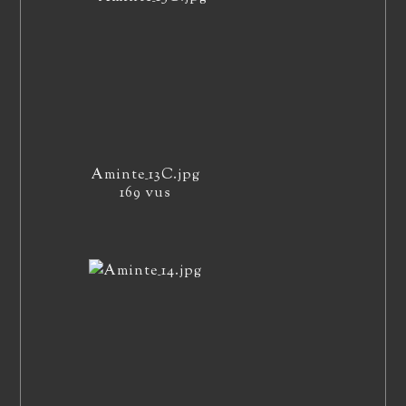
Aminte_13C.jpg
169 vus