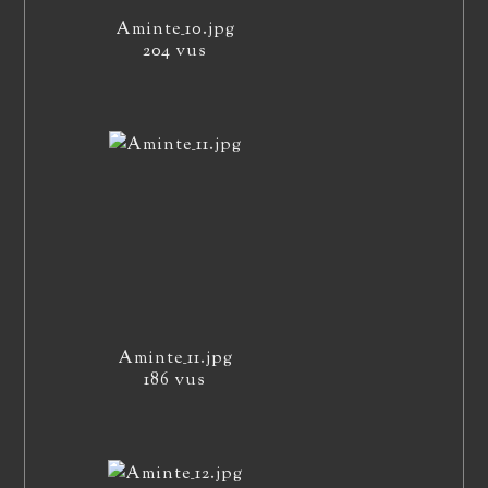
Aminte_10.jpg
204 vus
Aminte_11.jpg
186 vus