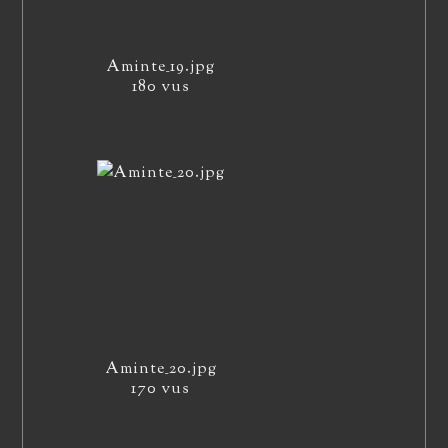
Aminte_19.jpg
180 vus
Aminte_20.jpg
170 vus