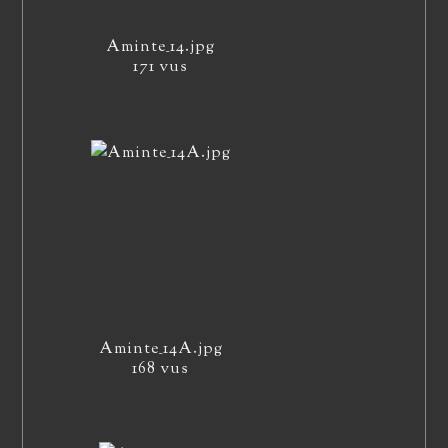
Aminte_14.jpg
171 vus
Aminte_14A.jpg
168 vus