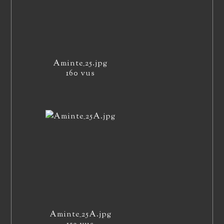
Aminte_25.jpg
160 vus
Aminte_25A.jpg